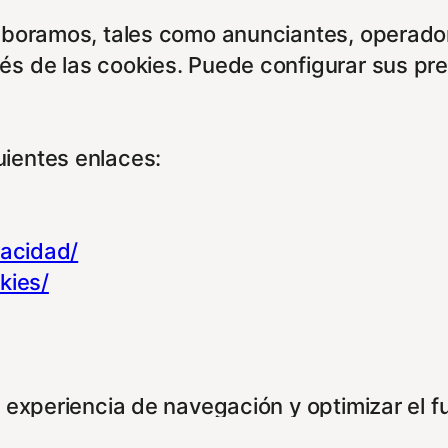
aboramos, tales como anunciantes, operadore
és de las cookies. Puede configurar sus pr
ientes enlaces:
vacidad/
kies/
u experiencia de navegación y optimizar el 
para que no tenga que reconfigurarlos cada