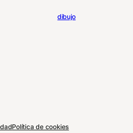
dibujo
cidad
Política de cookies