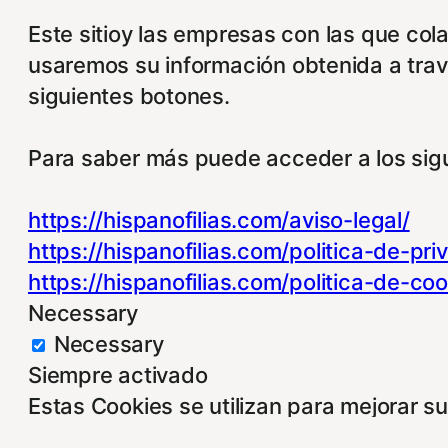
Este sitioy las empresas con las que col
usaremos su información obtenida a trav
siguientes botones.
Para saber más puede acceder a los sigu
https://hispanofilias.com/aviso-legal/
https://hispanofilias.com/politica-de-pri
https://hispanofilias.com/politica-de-coo
Necessary
Necessary
Siempre activado
Estas Cookies se utilizan para mejorar s
Almacenan configuraciones de servicios 