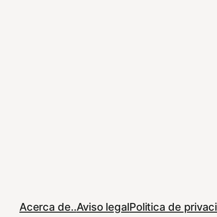
Acerca de..
Aviso legal
Politica de priva