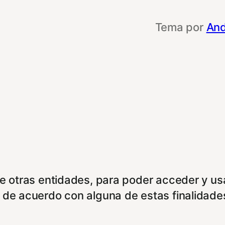
Tema por
And
de otras entidades, para poder acceder y us
á de acuerdo con alguna de estas finalidade