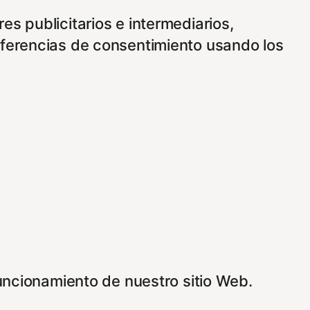
s publicitarios e intermediarios,
eferencias de consentimiento usando los
funcionamiento de nuestro sitio Web.
 vez que nos visite. Para saber más