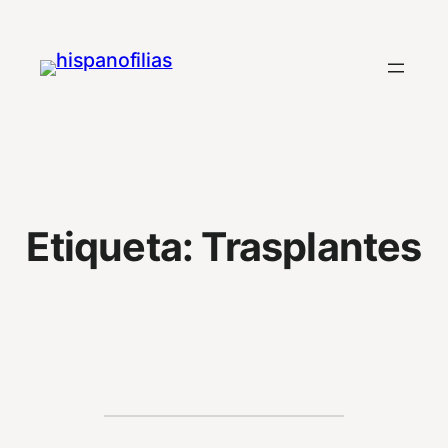
Saltar
al
contenido
Etiqueta:
Trasplantes