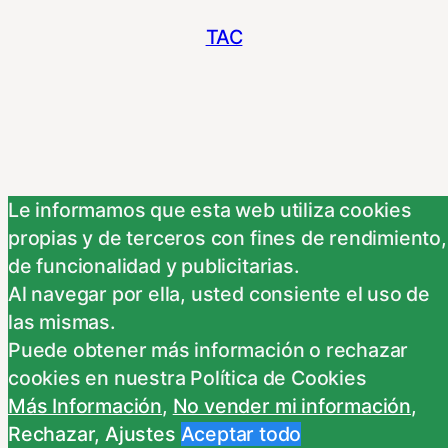
TAC
Le informamos que esta web utiliza cookies
propias y de terceros con fines de rendimiento,
de funcionalidad y publicitarias.
© 2023
Tema por
Anders Norén
Al navegar por ella, usted consiente el uso de
las mismas.
Puede obtener más información o rechazar
cookies en nuestra Política de Cookies
Más Información
,
No vender mi información
,
Rechazar
,
Ajustes
Aceptar todo