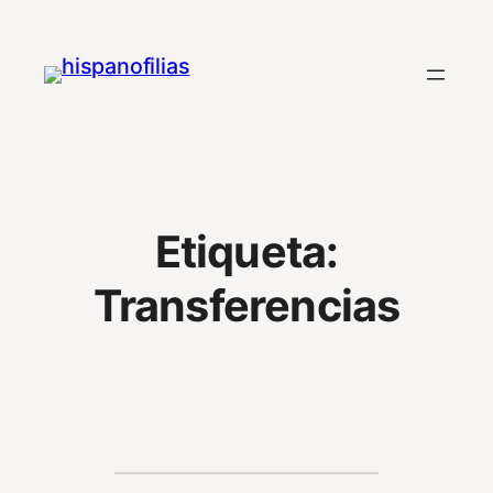
Saltar
al
contenido
Etiqueta:
Transferencias