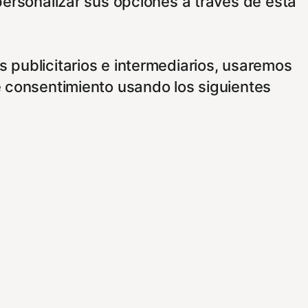
personalizar sus opciones a través de esta
 publicitarios e intermediarios, usaremos
e consentimiento usando los siguientes