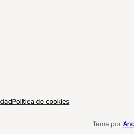
cidad
Política de cookies
Tema por
And