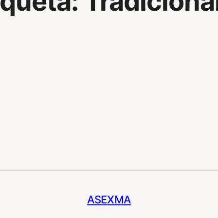
iqueta:
Tradiciona
ASEXMA