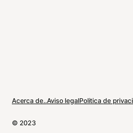
Acerca de..
Aviso legal
Politica de priva
© 2023