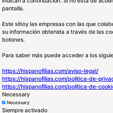
indican a continuación. Si no está de acue
pantalla.
Este sitioy las empresas con las que cola
su información obtenida a través de las c
botones.
Para saber más puede acceder a los sigui
https://hispanofilias.com/aviso-legal/
https://hispanofilias.com/politica-de-priva
https://hispanofilias.com/politica-de-cooki
Necessary
Necessary
Siempre activado