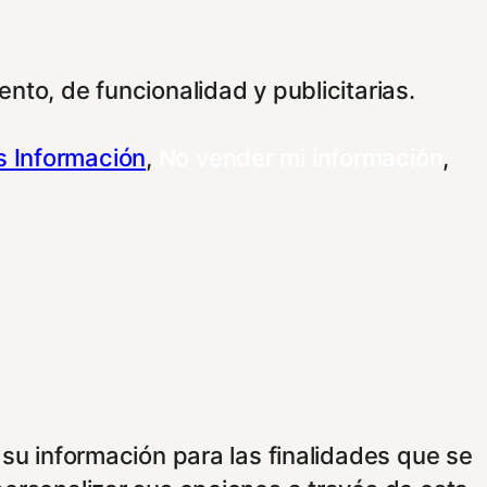
nto, de funcionalidad y publicitarias.
 Información
,
No vender mi información
,
 su información para las finalidades que se