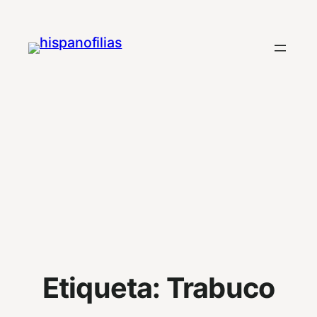
Saltar
al
contenido
Etiqueta:
Trabuco