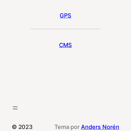
GPS
CMS
© 2023
Tema por
Anders Norén