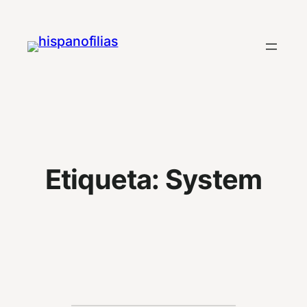
Saltar
al
contenido
Etiqueta:
System