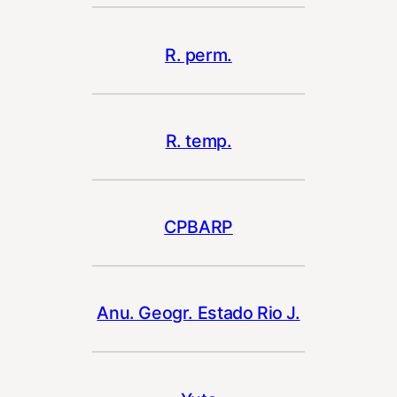
R. perm.
R. temp.
CPBARP
Anu. Geogr. Estado Rio J.