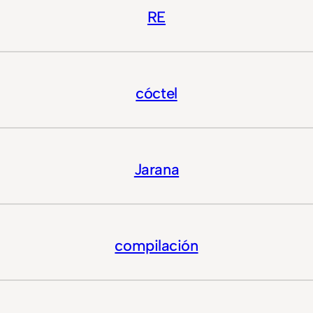
RE
cóctel
Jarana
compilación