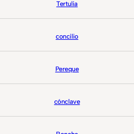
Tertulia
concilio
Pereque
cónclave