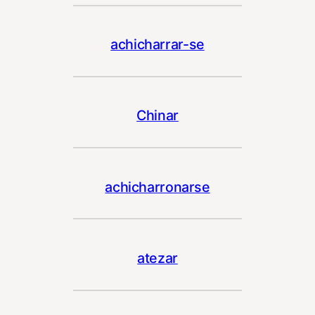
achicharrar-se
Chinar
achicharronarse
atezar