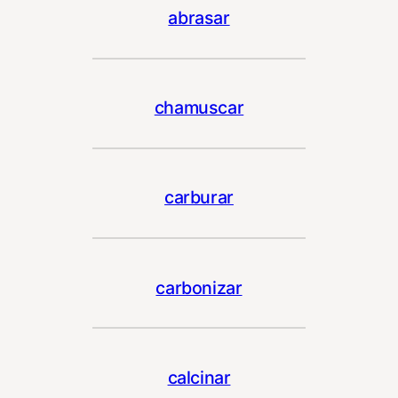
abrasar
chamuscar
carburar
carbonizar
calcinar