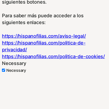
siguientes botones.
Para saber más puede acceder a los
siguientes enlaces:
https://hispanofilias.com/aviso-legal/
https://hispanofilias.com/politica-de-
privacidad/
https://hispanofilias.com/politica-de-cookies/
Necessary
Necessary
Siempre activado
Estas Cookies se utilizan para mejorar su
experiencia de navegación y optimizar el
funcionamiento de nuestro sitio Web.
Almacenan configuraciones de servicios para