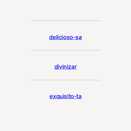
delicioso-sa
divinizar
exquisito-ta