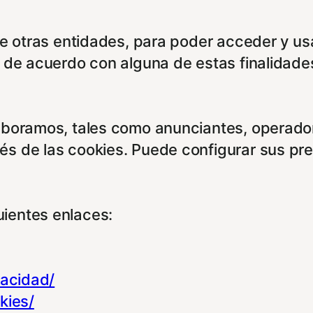
de otras entidades, para poder acceder y us
á de acuerdo con alguna de estas finalidade
aboramos, tales como anunciantes, operadore
és de las cookies. Puede configurar sus pr
ientes enlaces:
vacidad/
kies/