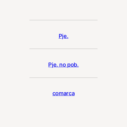
Pje.
Pje. no pob.
comarca