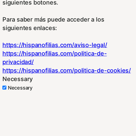
siguientes botones.
Para saber más puede acceder a los
siguientes enlaces:
https://hispanofilias.com/aviso-legal/
https://hispanofilias.com/politica-de-
privacidad/
https://hispanofilias.com/politica-de-cookies/
Necessary
Necessary
Siempre activado
Estas Cookies se utilizan para mejorar su
experiencia de navegación y optimizar el
funcionamiento de nuestro sitio Web.
Almacenan configuraciones de servicios para