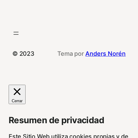
© 2023
Tema por
Anders Norén
Cerrar
Resumen de privacidad
Este Sitio Web utiliza cookies propias y de