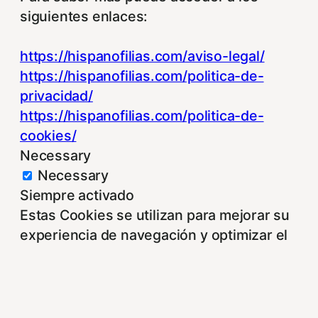
siguientes enlaces:
https://hispanofilias.com/aviso-legal/
https://hispanofilias.com/politica-de-
privacidad/
https://hispanofilias.com/politica-de-
cookies/
Necessary
Necessary
Siempre activado
Estas Cookies se utilizan para mejorar su
experiencia de navegación y optimizar el
funcionamiento de nuestro sitio Web.
Almacenan configuraciones de servicios
para que no tenga que reconfigurarlos
cada vez que nos visite. Para saber más