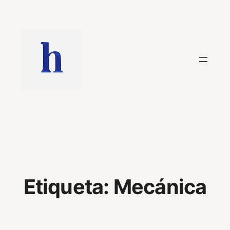
Saltar
al
contenido
Etiqueta:
Mecánica