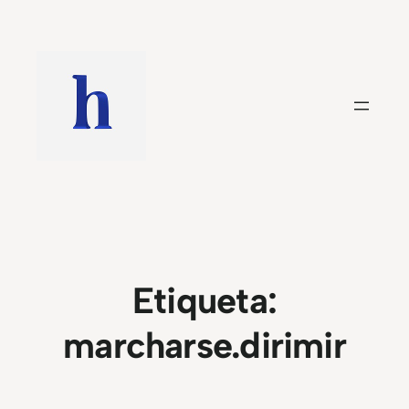
Saltar
al
contenido
Etiqueta:
marcharse.dirimir