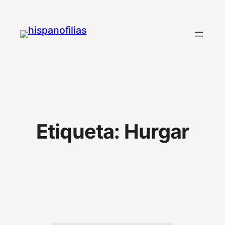
Saltar
al
contenido
Etiqueta:
Hurgar