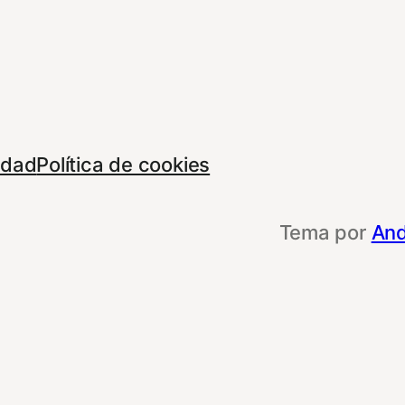
cidad
Política de cookies
Tema por
And