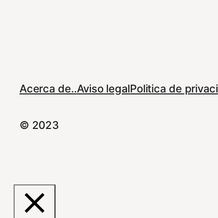
Acerca de..
Aviso legal
Politica de priva
© 2023