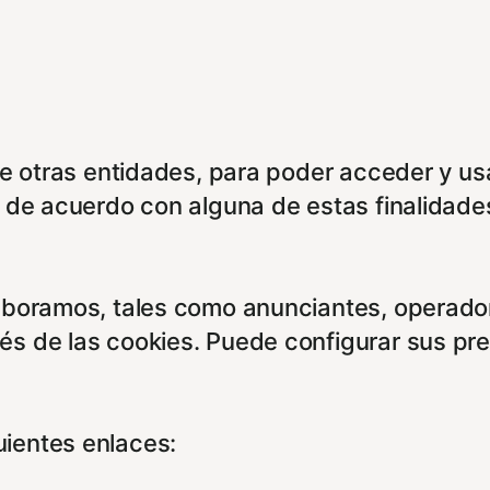
de otras entidades, para poder acceder y us
á de acuerdo con alguna de estas finalidade
aboramos, tales como anunciantes, operadore
és de las cookies. Puede configurar sus pr
ientes enlaces: