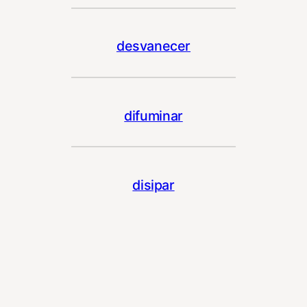
desvanecer
difuminar
disipar