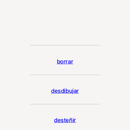
borrar
desdibujar
desteñir