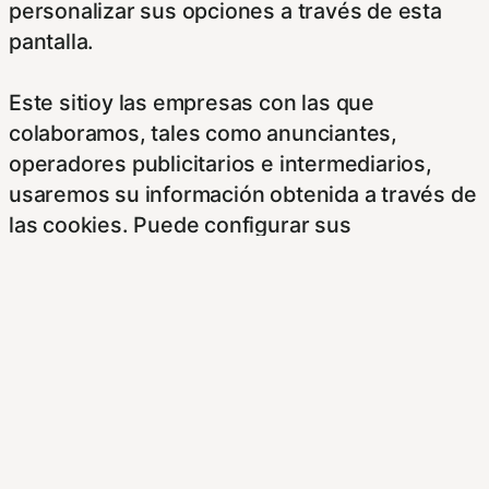
personalizar sus opciones a través de esta
pantalla.
Este sitioy las empresas con las que
colaboramos, tales como anunciantes,
operadores publicitarios e intermediarios,
usaremos su información obtenida a través de
las cookies. Puede configurar sus
preferencias de consentimiento usando los
siguientes botones.
Para saber más puede acceder a los
siguientes enlaces:
https://hispanofilias.com/aviso-legal/
https://hispanofilias.com/politica-de-