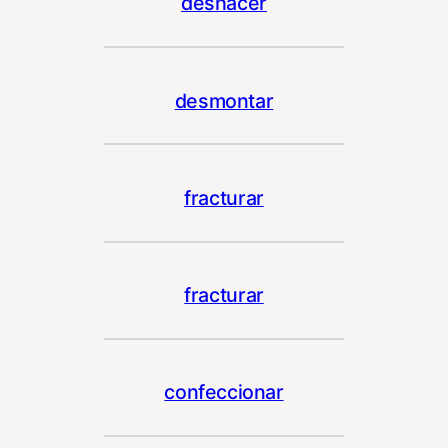
deshacer
desmontar
fracturar
fracturar
confeccionar