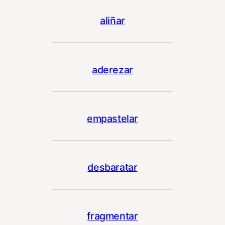
aliñar
aderezar
empastelar
desbaratar
fragmentar