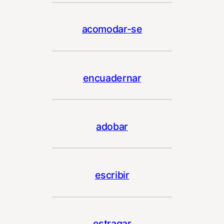
acomodar-se
encuadernar
adobar
escribir
estragar