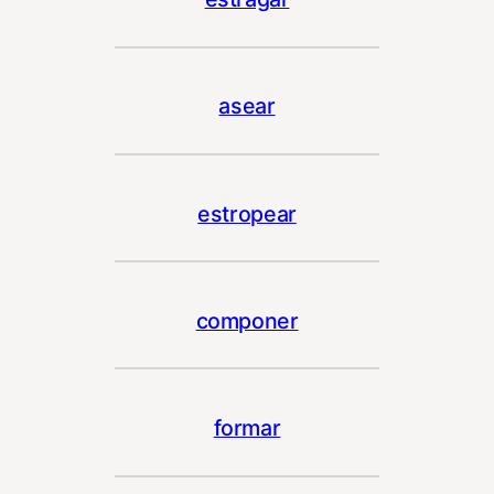
asear
estropear
componer
formar