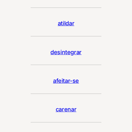
atildar
desintegrar
afeitar-se
carenar