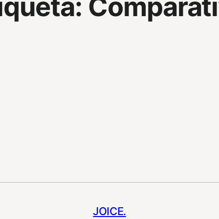
iqueta:
Comparati
JOICE.