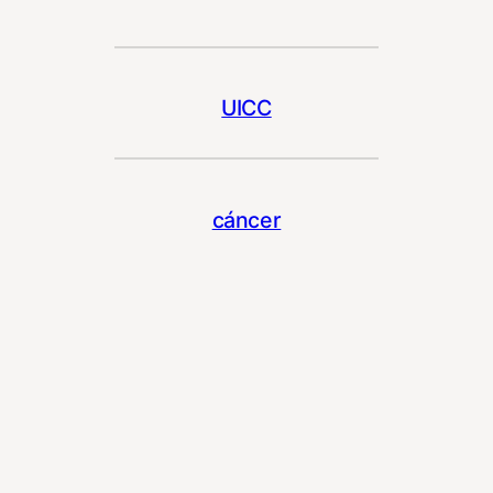
UICC
cáncer