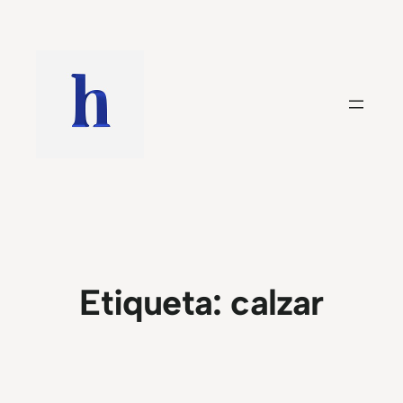
Saltar
al
contenido
Etiqueta:
calzar