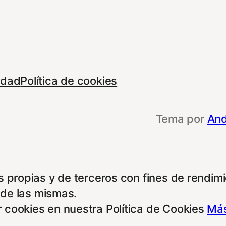
cidad
Política de cookies
Tema por
And
 propias y de terceros con fines de rendimie
 de las mismas.
 cookies en nuestra Política de Cookies
Más