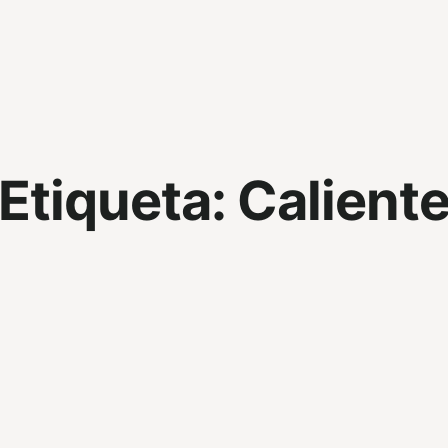
Etiqueta:
Calient