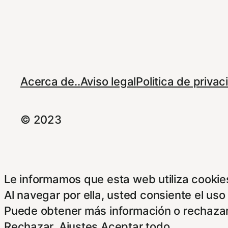
Acerca de..
Aviso legal
Politica de priva
© 2023
Le informamos que esta web utiliza cookies
Al navegar por ella, usted consiente el uso
Puede obtener más información o rechazar
Rechazar
,
Ajustes
Aceptar todo