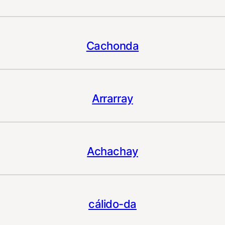
Cachonda
Arrarray
Achachay
cálido-da