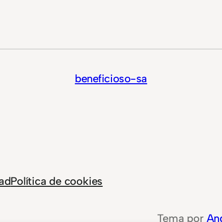
beneficioso-sa
dad
Política de cookies
Tema por
An