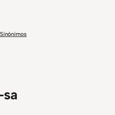
Sinónimos
-sa