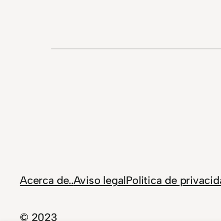
Acerca de..
Aviso legal
Politica de privaci
© 2023