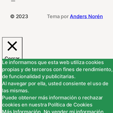
© 2023
Tema por
Anders Norén
Cerrar
Le informamos que esta web utiliza cookies
propias y de terceros con fines de rendimiento,
Resumen de privacidad
de funcionalidad y publicitarias.
Al navegar por ella, usted consiente el uso de
Este Sitio Web utiliza cookies propias y de
las mismas.
otras entidades, para poder acceder y usar su
Puede obtener más información o rechazar
información para las finalidades que se indican
cookies en nuestra Política de Cookies
a continuación. Si no está de acuerdo con
Más Información
,
No vender mi información
,