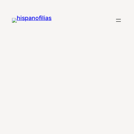
Saltar
al
contenido