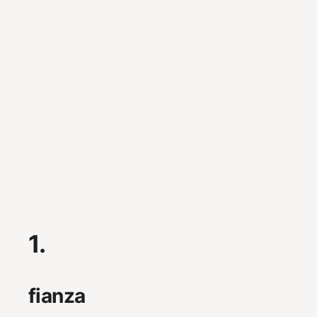
1.
fianza