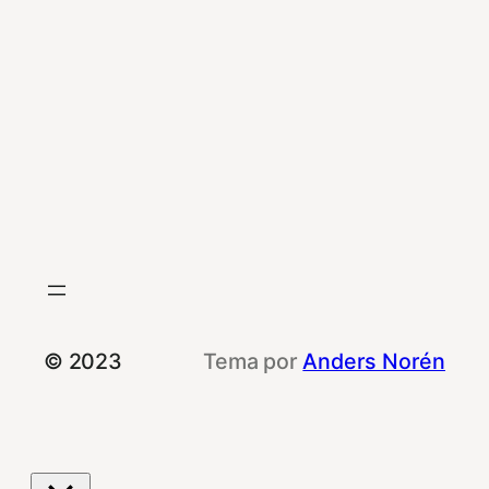
© 2023
Tema por
Anders Norén