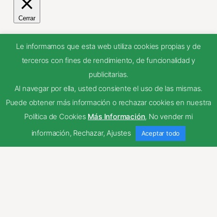
Cerrar
Resumen de privacidad
Le informamos que esta web utiliza cookies propias y de
terceros con fines de rendimiento, de funcionalidad y
Este Sitio Web utiliza cookies propias y de
publicitarias.
otras entidades, para poder acceder y
Al navegar por ella, usted consiente el uso de las mismas.
usar su información para las finalidades
Puede obtener más información o rechazar cookies en nuestra
que se indican a continuación. Si no está
Política de Cookies
Más Información
,
No vender mi
de acuerdo con alguna de estas
información
,
Rechazar
,
Ajustes
Aceptar todo
finalidades, podrá personalizar sus
opciones a través
...
Necessary
Necessary
Siempre activado
Estas Cookies se utilizan para mejorar su