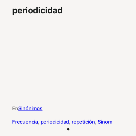
periodicidad
En
Sinónimos
Frecuencia
, 
periodicidad
, 
repetición
, 
Sinom