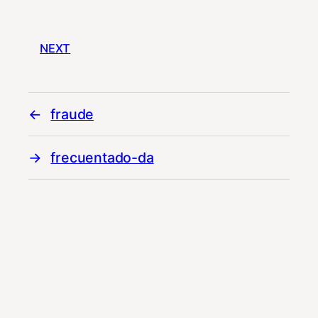
NEXT
fraude
frecuentado-da