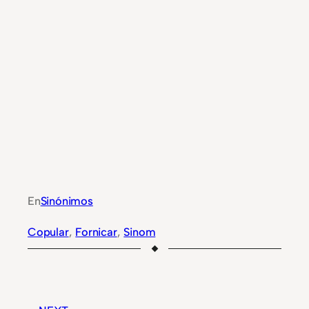
En
Sinónimos
Copular
, 
Fornicar
, 
Sinom