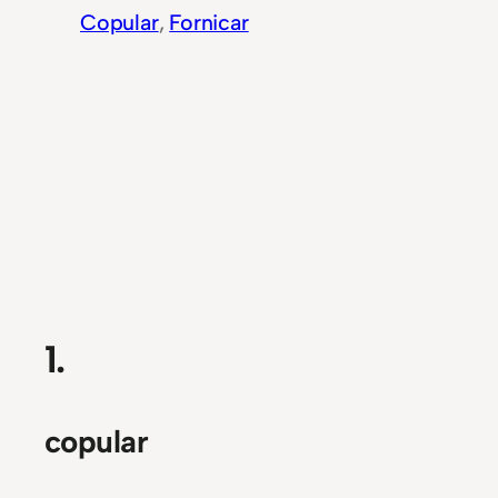
Copular
, 
Fornicar
1.
copular