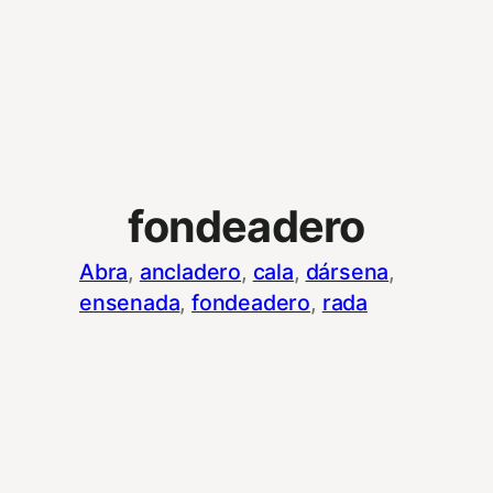
fondeadero
Abra
, 
ancladero
, 
cala
, 
dársena
, 
ensenada
, 
fondeadero
, 
rada