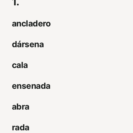
1.
ancladero
dársena
cala
ensenada
abra
rada