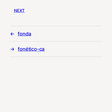
NEXT
fonda
fonético-ca