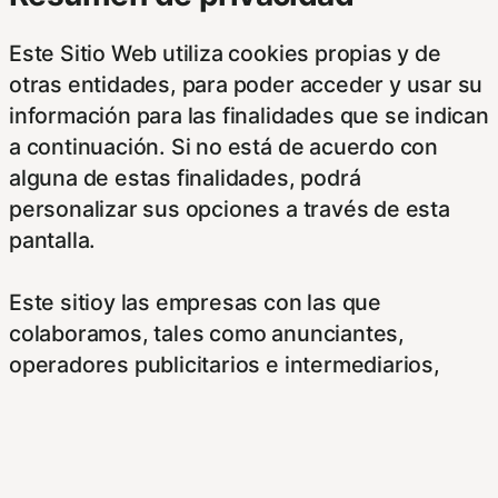
Este Sitio Web utiliza cookies propias y de
otras entidades, para poder acceder y usar su
información para las finalidades que se indican
a continuación. Si no está de acuerdo con
alguna de estas finalidades, podrá
personalizar sus opciones a través de esta
pantalla.
Este sitioy las empresas con las que
colaboramos, tales como anunciantes,
operadores publicitarios e intermediarios,
usaremos su información obtenida a través de
las cookies. Puede configurar sus
preferencias de consentimiento usando los
siguientes botones.