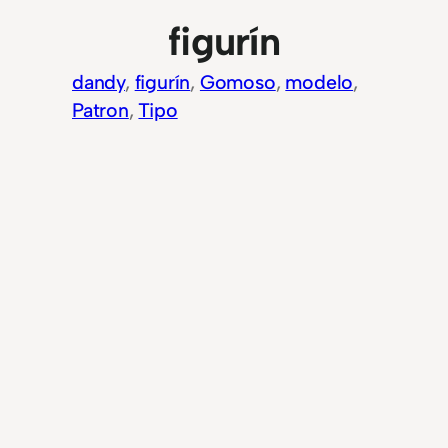
figurín
dandy
, 
figurín
, 
Gomoso
, 
modelo
, 
Patron
, 
Tipo