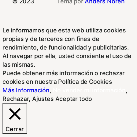
© 2023
Tema por
Anders Norén
Le informamos que esta web utiliza cookies
propias y de terceros con fines de
rendimiento, de funcionalidad y publicitarias.
Al navegar por ella, usted consiente el uso de
las mismas.
Puede obtener más información o rechazar
cookies en nuestra Política de Cookies
Más Información
,
No vender mi información
,
Rechazar
,
Ajustes
Aceptar todo
Cerrar