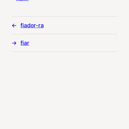
fiador-ra
fiar