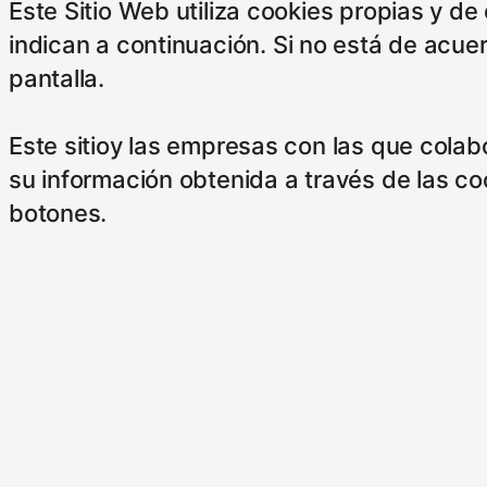
Este Sitio Web utiliza cookies propias y d
indican a continuación. Si no está de acue
pantalla.
Este sitioy las empresas con las que cola
su información obtenida a través de las c
botones.
Para saber más puede acceder a los sigui
https://hispanofilias.com/aviso-legal/
https://hispanofilias.com/politica-de-priva
https://hispanofilias.com/politica-de-cooki
Necessary
Necessary