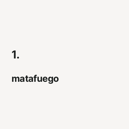
1.
matafuego