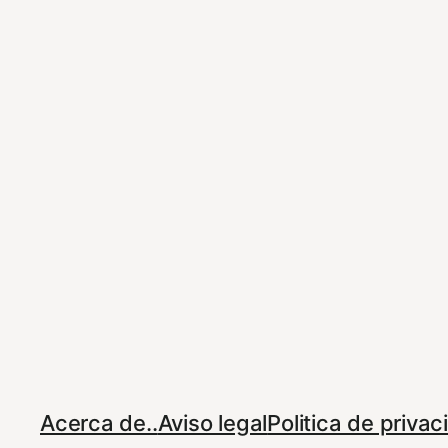
Acerca de..
Aviso legal
Politica de priva