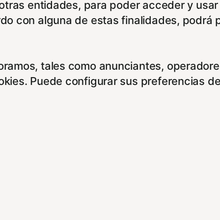
e otras entidades, para poder acceder y usar
rdo con alguna de estas finalidades, podrá 
boramos, tales como anunciantes, operadores
ookies. Puede configurar sus preferencias d
entes enlaces:
cidad/
es/