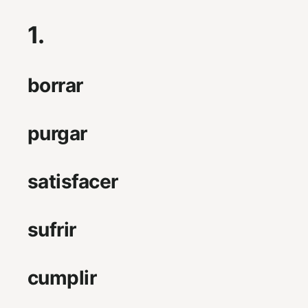
1.
borrar
purgar
satisfacer
sufrir
cumplir