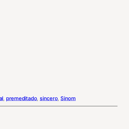
al
, 
premeditado
, 
sincero
, 
Sinom