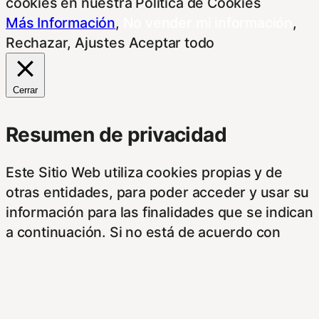
cookies en nuestra Política de Cookies
Más Información
,
No vender mi información
,
Rechazar
,
Ajustes
Aceptar todo
Cerrar
Resumen de privacidad
Este Sitio Web utiliza cookies propias y de
otras entidades, para poder acceder y usar su
información para las finalidades que se indican
a continuación. Si no está de acuerdo con
alguna de estas finalidades, podrá
personalizar sus opciones a través de esta
pantalla.