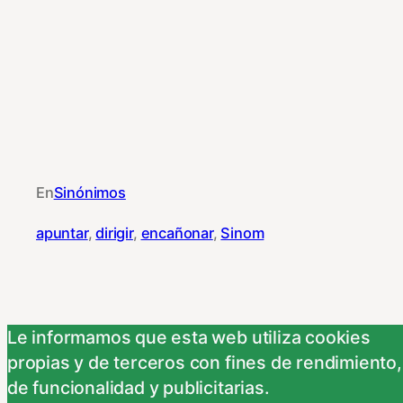
En
Sinónimos
apuntar
, 
dirigir
, 
encañonar
, 
Sinom
Le informamos que esta web utiliza cookies
NEXT
propias y de terceros con fines de rendimiento,
de funcionalidad y publicitarias.