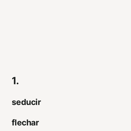
1.
seducir
flechar