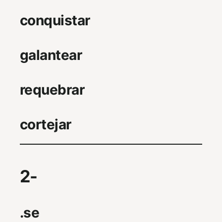
conquistar
galantear
requebrar
cortejar
2-
.se