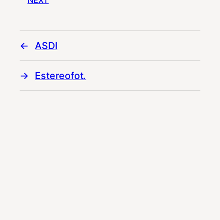
NEXT
ASDI
Estereofot.