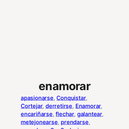
enamorar
apasionarse
, 
Conquistar
, 
Cortejar
, 
derretirse
, 
Enamorar
, 
encariñarse
, 
flechar
, 
galantear
, 
metejonearse
, 
prendarse
, 