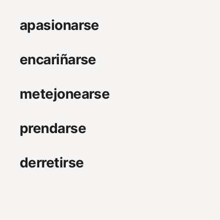
apasionarse
encariñarse
metejonearse
prendarse
derretirse