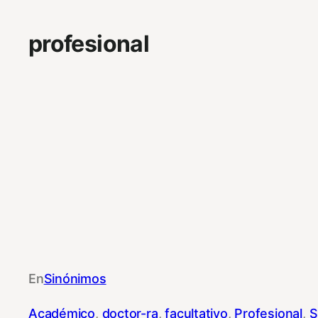
profesional
En
Sinónimos
Académico
, 
doctor-ra
, 
facultativo
, 
Profesional
, 
S