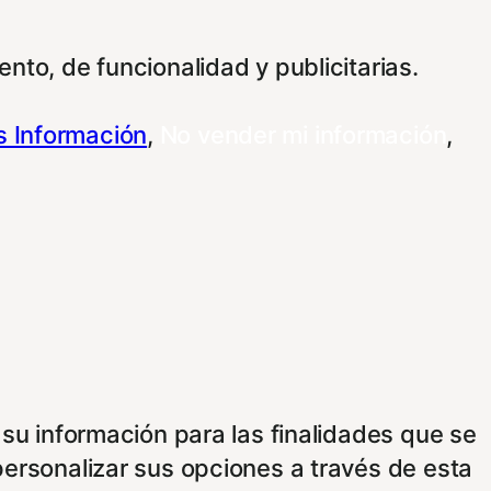
nto, de funcionalidad y publicitarias.
 Información
,
No vender mi información
,
 su información para las finalidades que se
personalizar sus opciones a través de esta