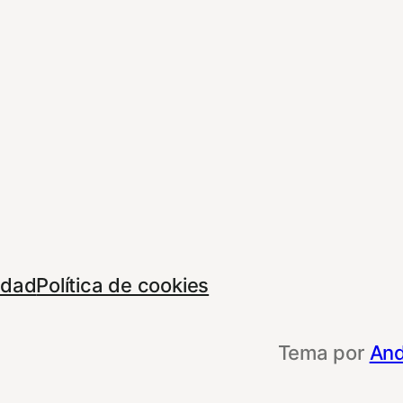
cidad
Política de cookies
Tema por
And