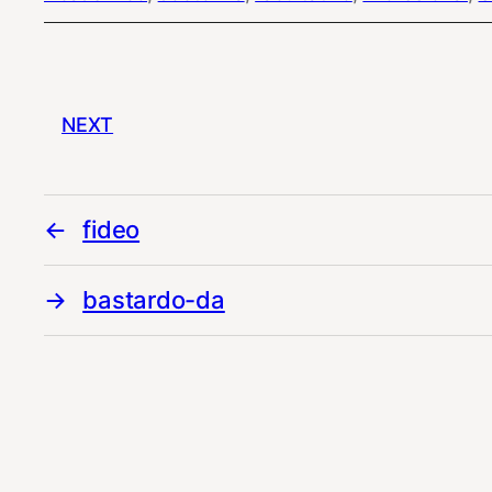
NEXT
fideo
bastardo-da