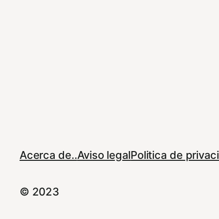
Acerca de..
Aviso legal
Politica de priva
© 2023