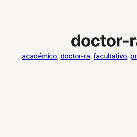
doctor-r
académico
, 
doctor-ra
, 
facultativo
, 
pr