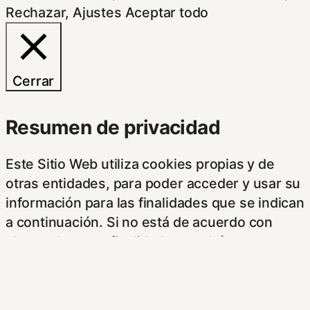
Rechazar
,
Ajustes
Aceptar todo
Cerrar
Resumen de privacidad
Este Sitio Web utiliza cookies propias y de
otras entidades, para poder acceder y usar su
información para las finalidades que se indican
a continuación. Si no está de acuerdo con
alguna de estas finalidades, podrá
personalizar sus opciones a través de esta
pantalla.