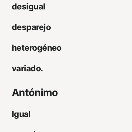
desigual
desparejo
heterogéneo
variado.
Antónimo
Igual