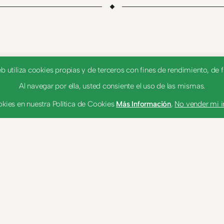
utiliza cookies propias y de terceros con fines de rendimiento, de fu
Al navegar por ella, usted consiente el uso de las mismas.
kies en nuestra Política de Cookies
Más Información
,
No vender mi 