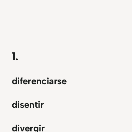
1.
diferenciarse
disentir
divergir