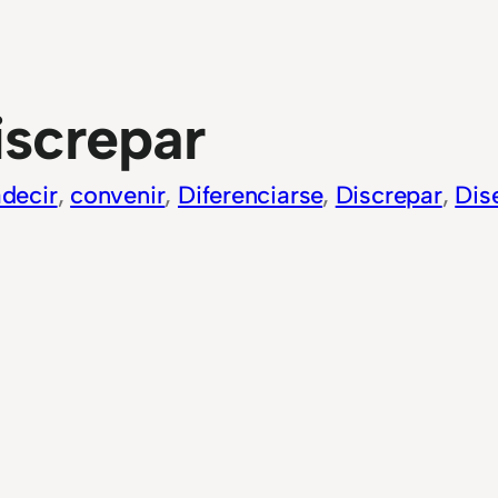
iscrepar
decir
, 
convenir
, 
Diferenciarse
, 
Discrepar
, 
Dise