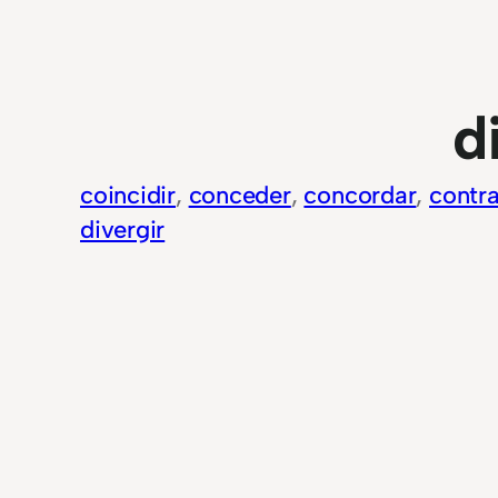
d
coincidir
, 
conceder
, 
concordar
, 
contra
divergir