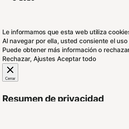
Le informamos que esta web utiliza cookies
Al navegar por ella, usted consiente el uso
Puede obtener más información o rechazar
Rechazar
,
Ajustes
Aceptar todo
Cerrar
Resumen de privacidad
Este Sitio Web utiliza cookies propias y d
indican a continuación. Si no está de acue