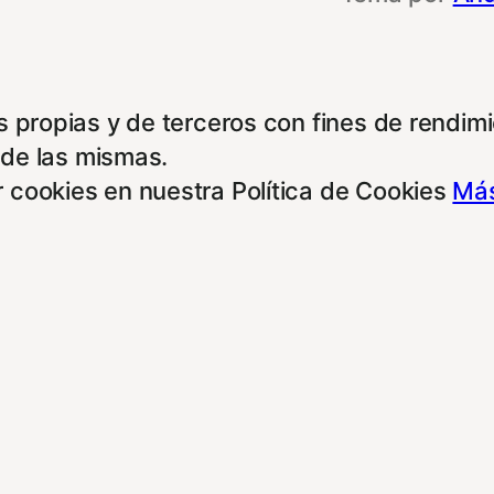
 propias y de terceros con fines de rendimie
 de las mismas.
 cookies en nuestra Política de Cookies
Más
e otras entidades, para poder acceder y usar
rdo con alguna de estas finalidades, podrá 