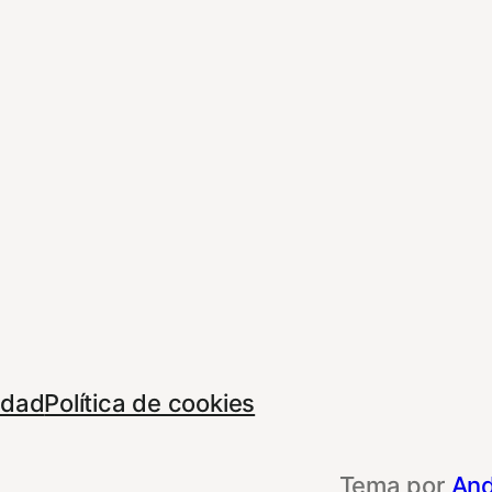
cidad
Política de cookies
Tema por
And