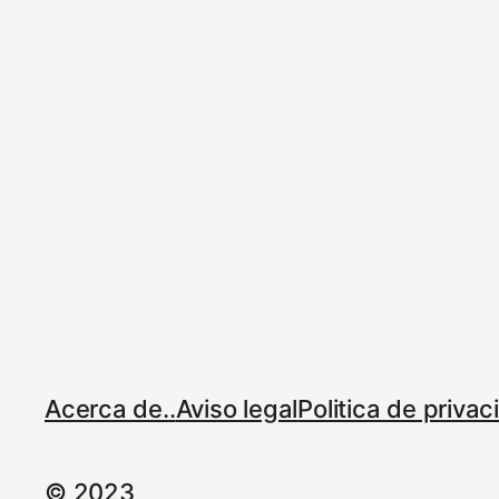
Acerca de..
Aviso legal
Politica de priva
© 2023