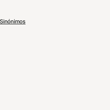
Sinónimos