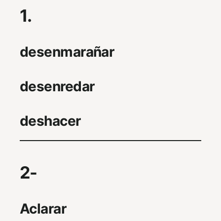
1.
desenmarañar
desenredar
deshacer
2-
Aclarar