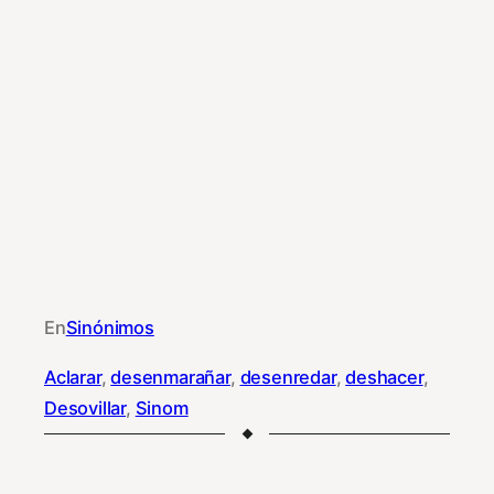
En
Sinónimos
Aclarar
, 
desenmarañar
, 
desenredar
, 
deshacer
, 
Desovillar
, 
Sinom