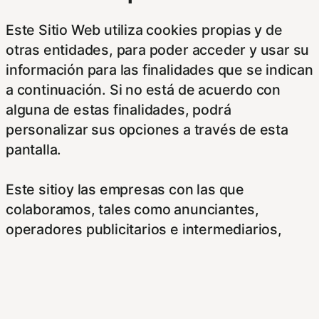
Este Sitio Web utiliza cookies propias y de
otras entidades, para poder acceder y usar su
información para las finalidades que se indican
a continuación. Si no está de acuerdo con
alguna de estas finalidades, podrá
personalizar sus opciones a través de esta
pantalla.
Este sitioy las empresas con las que
colaboramos, tales como anunciantes,
operadores publicitarios e intermediarios,
usaremos su información obtenida a través de
las cookies. Puede configurar sus
preferencias de consentimiento usando los
siguientes botones.