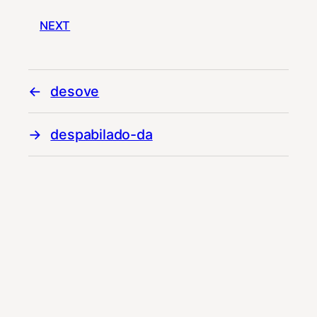
NEXT
desove
despabilado-da