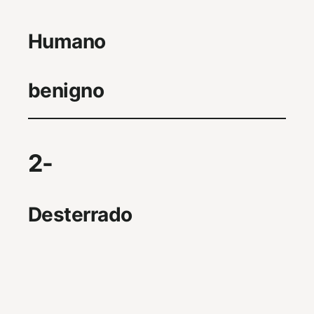
Humano
benigno
2-
Desterrado