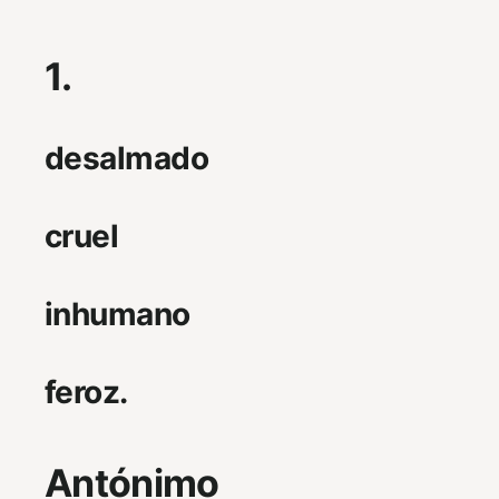
1.
desalmado
cruel
inhumano
feroz.
Antónimo