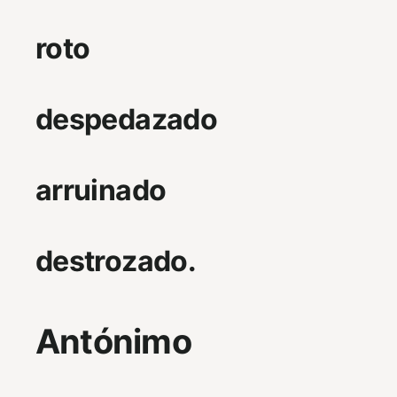
roto
despedazado
arruinado
destrozado.
Antónimo