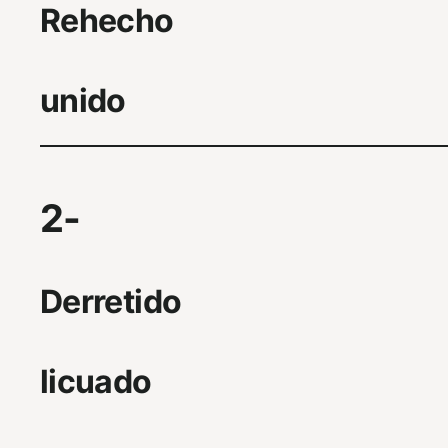
Rehecho
unido
2-
Derretido
licuado