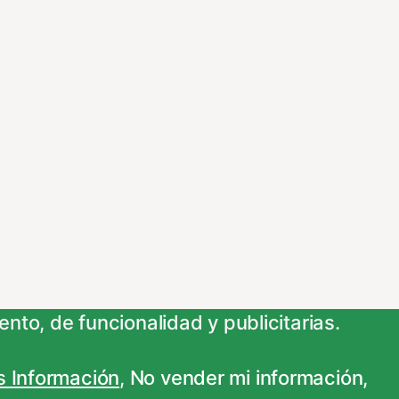
nto, de funcionalidad y publicitarias.
 Información
,
No vender mi información
,