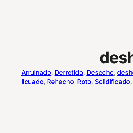
des
Arruinado
, 
Derretido
, 
Desecho
, 
desh
licuado
, 
Rehecho
, 
Roto
, 
Solidificado
,