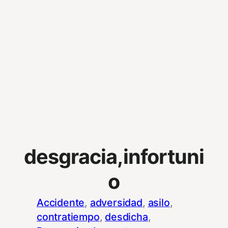
desgracia,infortuni
o
Accidente
, 
adversidad
, 
asilo
, 
contratiempo
, 
desdicha
, 