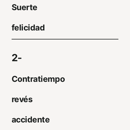
Suerte
felicidad
2-
Contratiempo
revés
accidente