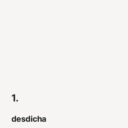
1.
desdicha