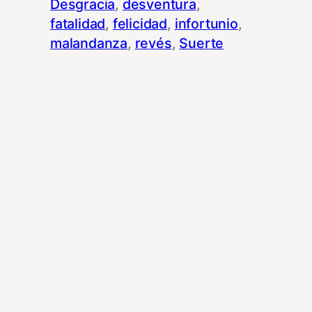
Desgracia
, 
desventura
, 
fatalidad
, 
felicidad
, 
infortunio
, 
malandanza
, 
revés
, 
Suerte