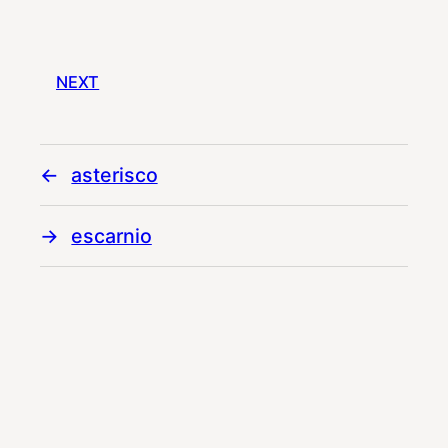
NEXT
asterisco
escarnio