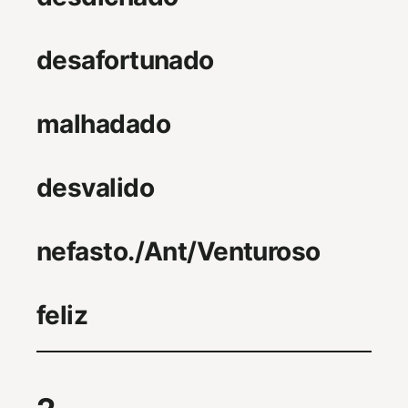
desafortunado
malhadado
desvalido
nefasto./Ant/Venturoso
feliz