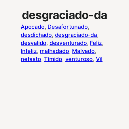
desgraciado-da
Apocado
, 
Desafortunado
, 
desdichado
, 
desgraciado-da
, 
desvalido
, 
desventurado
, 
Feliz
, 
Infeliz
, 
malhadado
, 
Malvado
, 
nefasto
, 
Tímido
, 
venturoso
, 
Vil