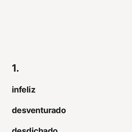
1.
infeliz
desventurado
desdichado