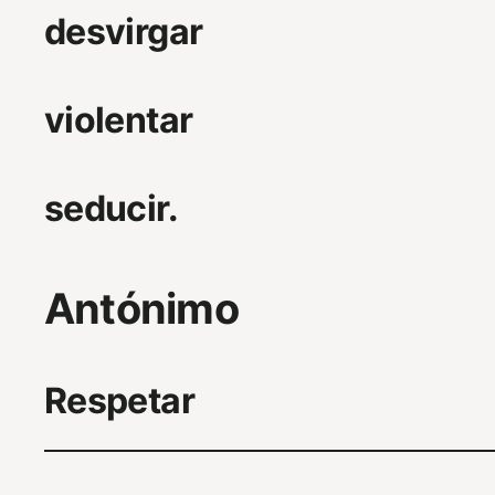
desvirgar
violentar
seducir.
Antónimo
Respetar