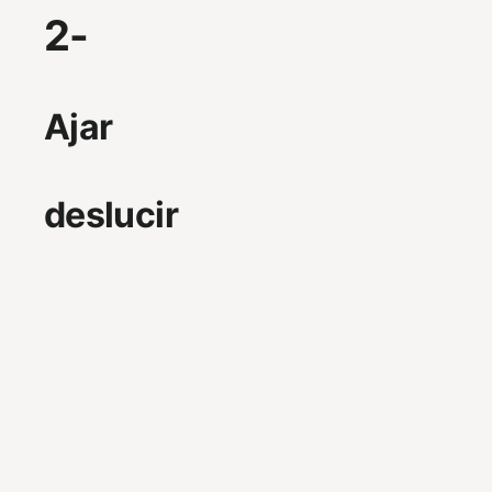
2-
Ajar
deslucir