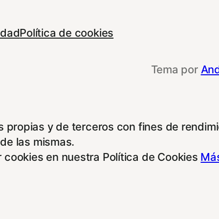
cidad
Política de cookies
Tema por
And
 propias y de terceros con fines de rendimie
 de las mismas.
 cookies en nuestra Política de Cookies
Más