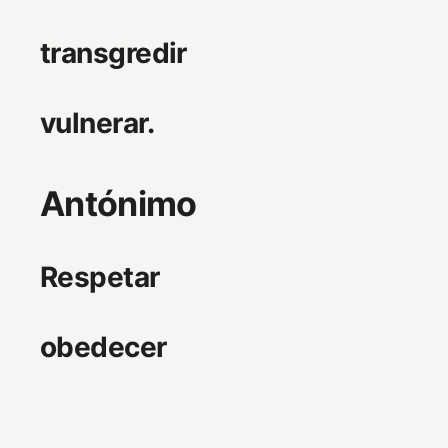
transgredir
vulnerar.
Antónimo
Respetar
obedecer