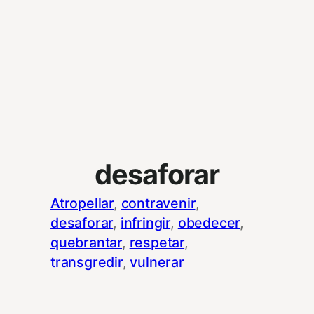
desaforar
Atropellar
, 
contravenir
, 
desaforar
, 
infringir
, 
obedecer
, 
quebrantar
, 
respetar
, 
transgredir
, 
vulnerar