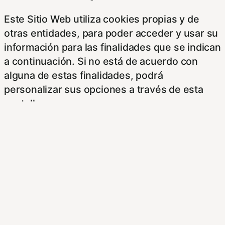
Este Sitio Web utiliza cookies propias y de
otras entidades, para poder acceder y usar su
información para las finalidades que se indican
a continuación. Si no está de acuerdo con
alguna de estas finalidades, podrá
personalizar sus opciones a través de esta
pantalla.
Este sitioy las empresas con las que
colaboramos, tales como anunciantes,
operadores publicitarios e intermediarios,
usaremos su información obtenida a través de
las cookies. Puede configurar sus
preferencias de consentimiento usando los
siguientes botones.