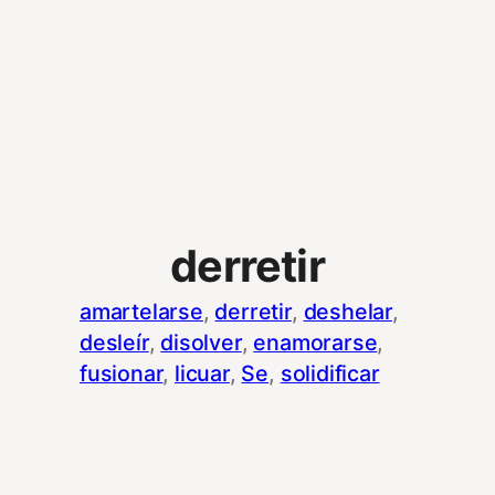
derretir
amartelarse
, 
derretir
, 
deshelar
, 
desleír
, 
disolver
, 
enamorarse
, 
fusionar
, 
licuar
, 
Se
, 
solidificar