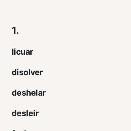
1.
licuar
disolver
deshelar
desleír